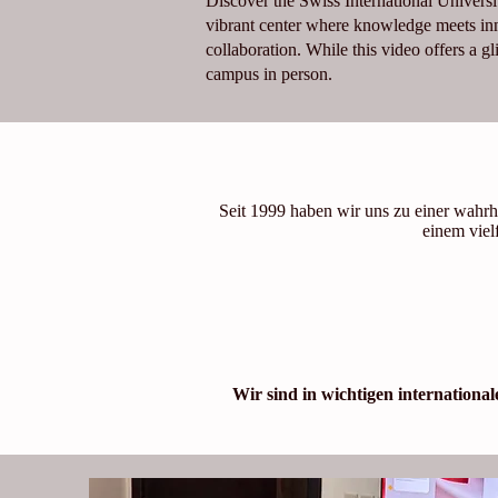
Discover the Swiss International Universi
vibrant center where knowledge meets inn
collaboration. While this video offers a g
campus in person.
Seit 1999 haben wir uns zu einer wahrh
einem viel
Wir sind in wichtigen internation