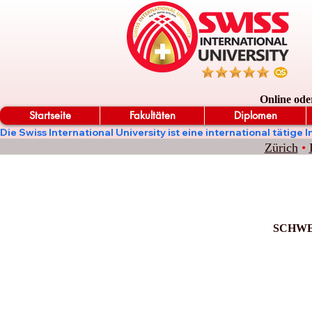
Online ode
Startseite
Fakultäten
Diplomen
Die Swiss International University ist eine international täti
Zürich
•
SCHWE