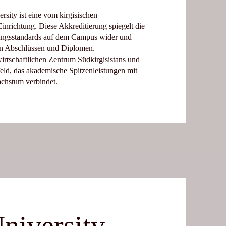
sity ist eine vom kirgisischen
inrichtung. Diese Akkreditierung spiegelt die
ldungsstandards auf dem Campus wider und
en Abschlüssen und Diplomen.
irtschaftlichen Zentrum Südkirgisistans und
feld, das akademische Spitzenleistungen mit
chstum verbindet.