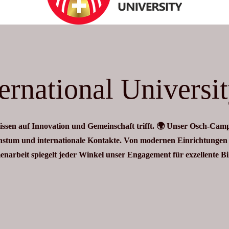
ernational Universi
sen auf Innovation und Gemeinschaft trifft. 🌍 Unser Osch-Camp
chstum und internationale Kontakte. Von modernen Einrichtungen 
narbeit spiegelt jeder Winkel unser Engagement für exzellente Bi