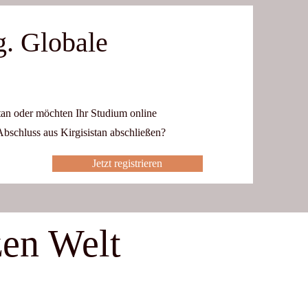
g. Globale
stan oder möchten Ihr Studium online
Abschluss aus Kirgisistan abschließen?
Jetzt registrieren
zen Welt