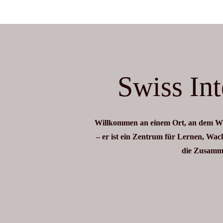
Swiss Int
Willkommen an einem Ort, an dem Wis
– er ist ein Zentrum für Lernen, Wa
die Zusamme