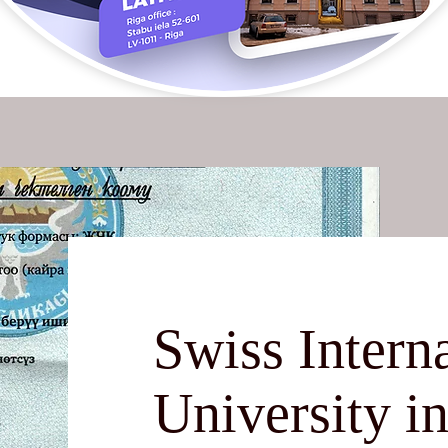
Swiss Intern
University i