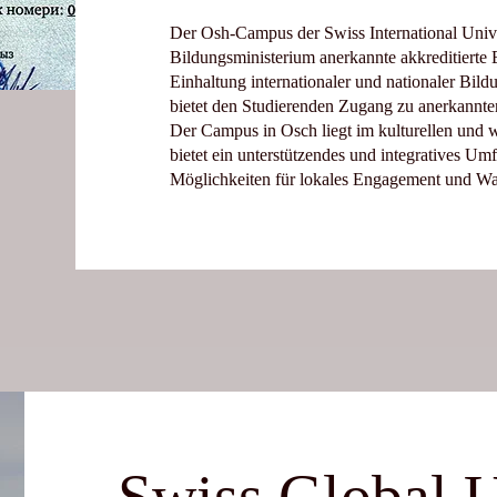
Der Osh-Campus der Swiss International Univer
Bildungsministerium anerkannte akkreditierte E
Einhaltung internationaler und nationaler Bi
bietet den Studierenden Zugang zu anerkannt
Der Campus in Osch liegt im kulturellen und w
bietet ein unterstützendes und integratives Um
Möglichkeiten für lokales Engagement und Wa