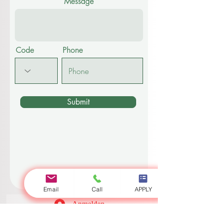
Message
Code
Phone
Submit
Email
Call
APPLY
Anmelden