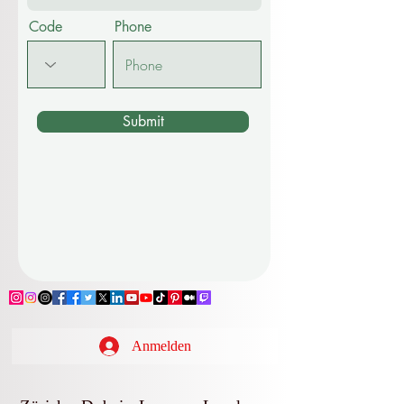
Code
Phone
Submit
Anmelden