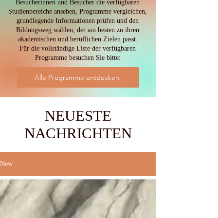
Besucherinnen und Besucher die verfügbaren
Studienbereiche ansehen, Programme vergleichen,
grundlegende Informationen prüfen und den
Bildungsweg wählen, der am besten zu ihren
akademischen und beruflichen Zielen passt.
Für die vollständige Liste der verfügbaren
Programme besuchen Sie bitte:
Alle Programme entdecken
NEUESTE
NACHRICHTEN
New