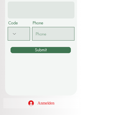
Other
Message
Code
Phone
Submit
Anmelden