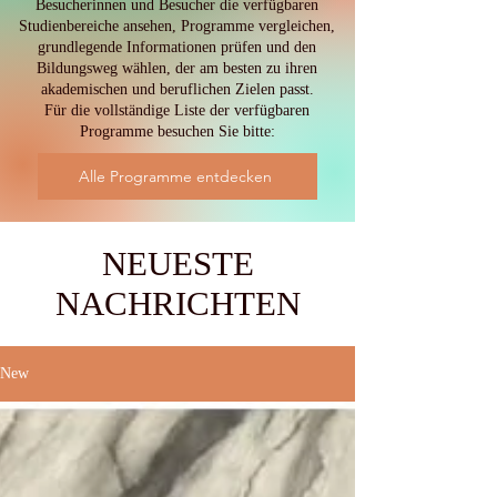
Besucherinnen und Besucher die verfügbaren
Studienbereiche ansehen, Programme vergleichen,
grundlegende Informationen prüfen und den
Bildungsweg wählen, der am besten zu ihren
akademischen und beruflichen Zielen passt.
Für die vollständige Liste der verfügbaren
Programme besuchen Sie bitte:
Alle Programme entdecken
NEUESTE
NACHRICHTEN
New