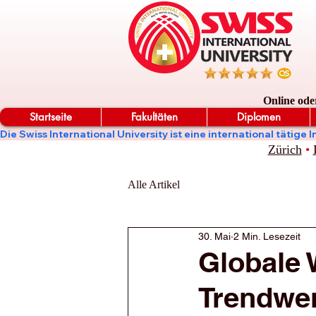
Online ode
Startseite
Fakultäten
Diplomen
Die Swiss International University ist eine international täti
Zürich
•
Alle Artikel
30. Mai
2 Min. Lesezeit
Globale 
Trendwen