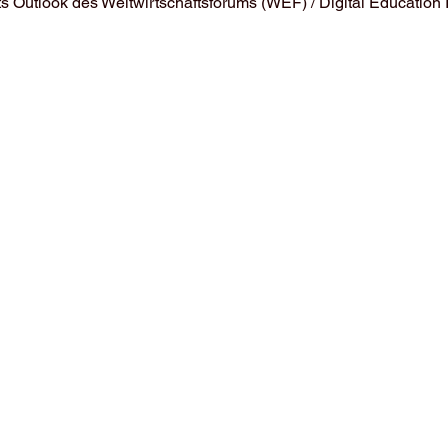
s Outlook des Weltwirtschaftsforums (WEF) / Digital Education I