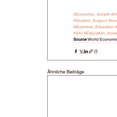
#Economic_Growth
#H
#Student_Support
#Inn
#Business_Education
#SIU
#Education_Inve
Source
 World Economic
Ähnliche Beiträge