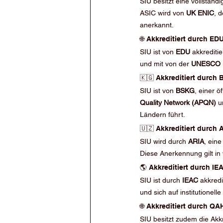
SIU besitzt eine vollständ
ASIC wird von 
UK ENIC
, 
anerkannt.
🌐 Akkreditiert durch ED
SIU ist von 
EDU
 akkrediti
und mit von der 
UNESCO
🇰🇬 Akkreditiert durch 
SIU ist von 
BSKG
, einer ö
Quality Network (APQN)
 u
Ländern führt.
🇺🇿 Akkreditiert durch 
SIU wird durch 
ARIA
, eine
Diese Anerkennung gilt i
🌎 Akkreditiert durch IE
SIU ist durch 
IEAC
 akkredi
und sich auf institutionel
🌐 Akkreditiert durch QA
SIU besitzt zudem die Akk