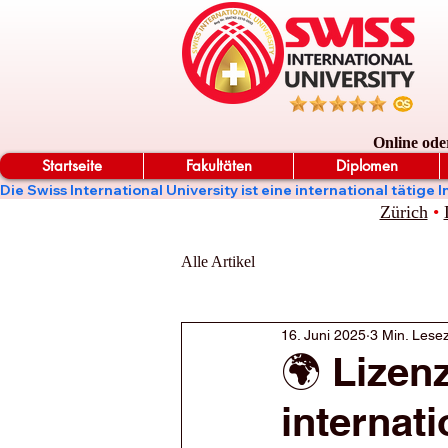
Online ode
Startseite
Fakultäten
Diplomen
Die Swiss International University ist eine international täti
Zürich
•
Alle Artikel
16. Juni 2025
3 Min. Lesez
🌍 Lizen
internat